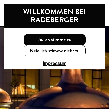
Nav
WILLKOMMEN BEI
RADEBERGER
Ja, ich stimme zu
Nein, ich stimme nicht zu
Impressum